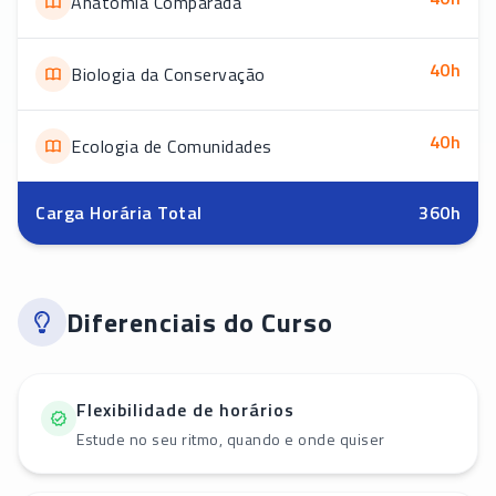
Anatomia Comparada
40
h
Biologia da Conservação
40
h
Ecologia de Comunidades
Carga Horária Total
360
h
Diferenciais do Curso
Flexibilidade de horários
Estude no seu ritmo, quando e onde quiser