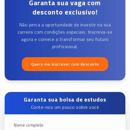
Garanta sua vaga com
desconto exclusivo!
Não perca a oportunidade de investir na sua
carreira com condições especiais. Inscreva-se
agora e comece a transformar seu futuro
profissional.
Quero me inscrever com desconto
Garanta sua bolsa de estudos
Conte-nos um pouco sobre você
Nome completo