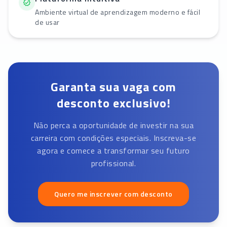
Ambiente virtual de aprendizagem moderno e fácil
de usar
Garanta sua vaga com
desconto exclusivo!
Não perca a oportunidade de investir na sua
carreira com condições especiais. Inscreva-se
agora e comece a transformar seu futuro
profissional.
Quero me inscrever com desconto