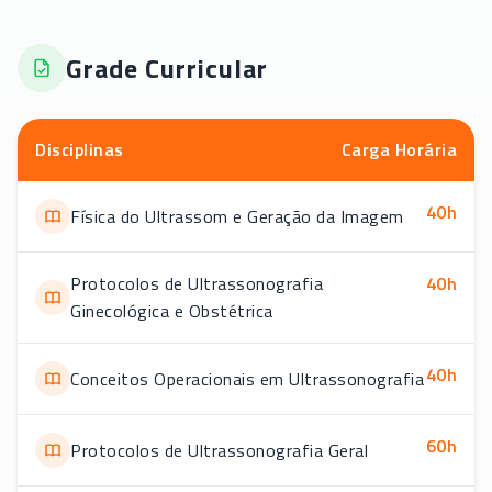
Grade Curricular
Disciplinas
Carga Horária
40
h
Física do Ultrassom e Geração da Imagem
Protocolos de Ultrassonografia
40
h
Ginecológica e Obstétrica
40
h
Conceitos Operacionais em Ultrassonografia
60
h
Protocolos de Ultrassonografia Geral