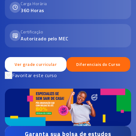
Carga Horária
360
Horas
Certificação
Autorizado pelo MEC
Ver grade curricular
Diferenciais do Curso
Favoritar este curso
Garanta sua bolsa de estudos