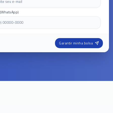
 (WhatsApp)
Garantir minha bolsa