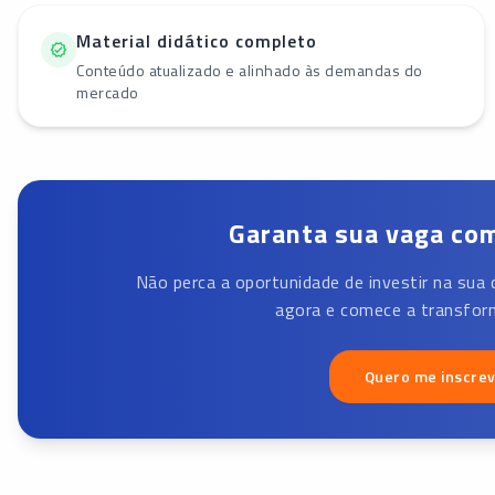
Material didático completo
Conteúdo atualizado e alinhado às demandas do
mercado
Garanta sua vaga com
Não perca a oportunidade de investir na sua 
agora e comece a transform
Quero me inscre