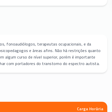
os, fonoaudiólogos, terapeutas ocupacionais, e da
sicopedagogos e áreas afins. Não há restrições quanto
m algum curso de nível superior, porém é importante
alhar com portadores do transtorno do espectro autista.
Carga Horária