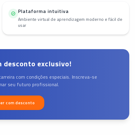
Plataforma intuitiva
Ambiente virtual de aprendizagem moderno e fácil de
usar
 desconto exclusivo!
carreira com condições especiais. Inscreva-se
ar seu futuro profissional.
ver com desconto