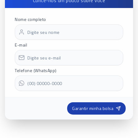
Conte-nos um pouco sobre você
Nome completo
E-mail
Telefone (WhatsApp)
Garantir minha bolsa