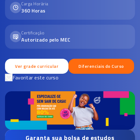
Carga Horária
360
Horas
Certificação
Autorizado pelo MEC
Ver grade curricular
Diferenciais do Curso
Favoritar este curso
Garanta sua bolsa de estudos