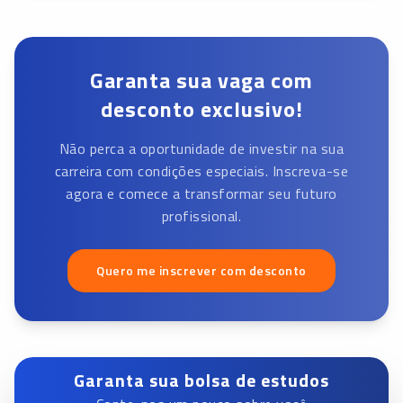
Garanta sua vaga com
desconto exclusivo!
Não perca a oportunidade de investir na sua
carreira com condições especiais. Inscreva-se
agora e comece a transformar seu futuro
profissional.
Quero me inscrever com desconto
Garanta sua bolsa de estudos