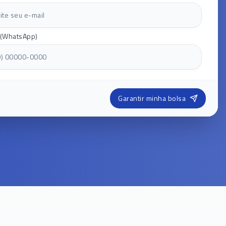
 (WhatsApp)
Garantir minha bolsa