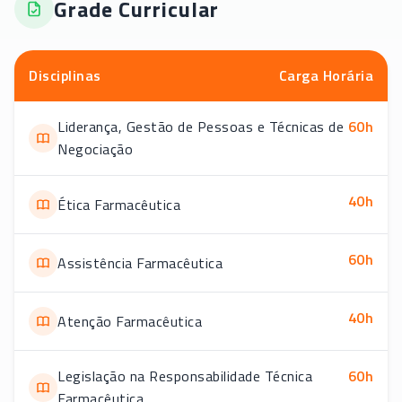
Grade Curricular
Disciplinas
Carga Horária
Liderança, Gestão de Pessoas e Técnicas de
60
h
Negociação
40
h
Ética Farmacêutica
60
h
Assistência Farmacêutica
40
h
Atenção Farmacêutica
Legislação na Responsabilidade Técnica
60
h
Farmacêutica