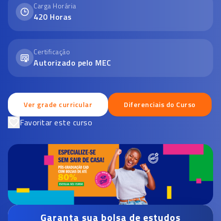
Carga Horária
420
Horas
Certificação
Autorizado pelo MEC
Ver grade curricular
Diferenciais do Curso
Favoritar este curso
Garanta sua bolsa de estudos