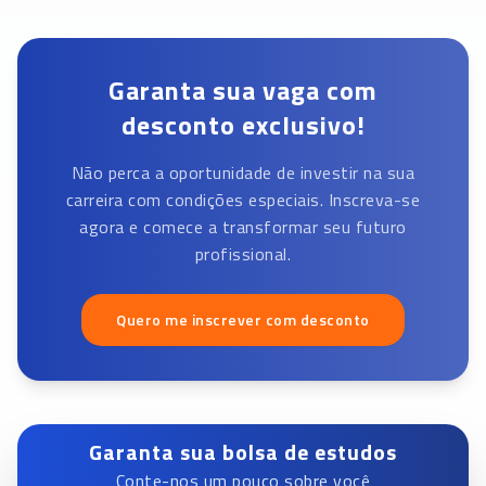
Garanta sua vaga com
desconto exclusivo!
Não perca a oportunidade de investir na sua
carreira com condições especiais. Inscreva-se
agora e comece a transformar seu futuro
profissional.
Quero me inscrever com desconto
Garanta sua bolsa de estudos
Conte-nos um pouco sobre você