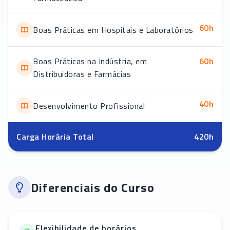
60
h
Boas Práticas em Hospitais e Laboratórios
Boas Práticas na Indústria, em
60
h
Distribuidoras e Farmácias
40
h
Desenvolvimento Profissional
Carga Horária Total
420
h
Diferenciais do Curso
Flexibilidade de horários