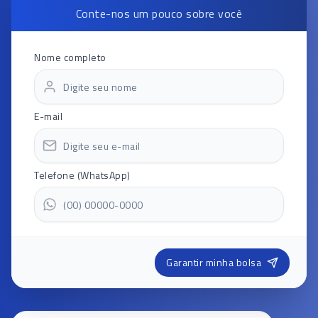
Conte-nos um pouco sobre você
Nome completo
E-mail
Telefone (WhatsApp)
Garantir minha bolsa