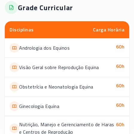
Grade Curricular
Disciplinas
Carga Horária
60
h
Andrologia dos Equinos
60
h
Visão Geral sobre Reprodução Equina
60
h
Obstetrícia e Neonatologia Equina
60
h
Ginecologia Equina
Nutrição, Manejo e Gerenciamento de Haras
60
h
e Centros de Reprodução