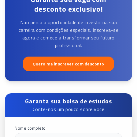
desconto exclusivo!
Não perca a oportunidade de investir na sua
carreira com condições especiais. Inscreva-se
agora e comece a transformar seu futuro
profissional.
Quero me inscrever com desconto
Garanta sua bolsa de estudos
Conte-nos um pouco sobre você
Nome completo