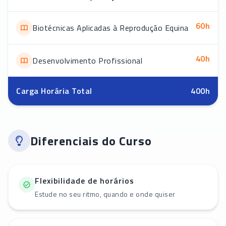
60
h
Biotécnicas Aplicadas à Reprodução Equina
40
h
Desenvolvimento Profissional
Carga Horária Total
400
h
Diferenciais do Curso
Flexibilidade de horários
Estude no seu ritmo, quando e onde quiser