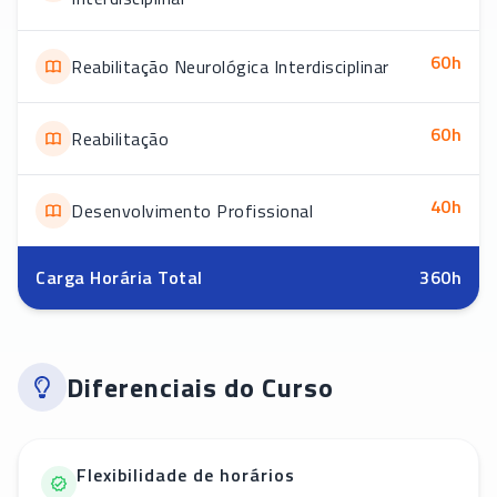
60
h
Reabilitação Neurológica Interdisciplinar
60
h
Reabilitação
40
h
Desenvolvimento Profissional
Carga Horária Total
360
h
Diferenciais do Curso
Flexibilidade de horários