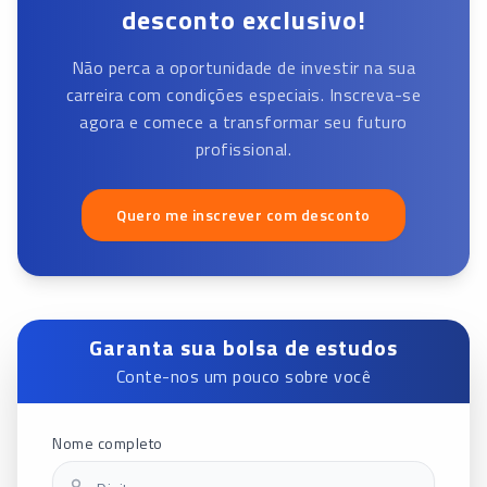
desconto exclusivo!
Não perca a oportunidade de investir na sua
carreira com condições especiais. Inscreva-se
agora e comece a transformar seu futuro
profissional.
Quero me inscrever com desconto
Garanta sua bolsa de estudos
Conte-nos um pouco sobre você
Nome completo