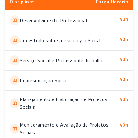
Disciplinas
Carga Horária
40
h
Desenvolvimento Profissional
40
h
Um estudo sobre a Psicologia Social
40
h
Serviço Social e Processo de Trabalho
40
h
Representação Social
Planejamento e Elaboração de Projetos
40
h
Sociais
Monitoramento e Avaliação de Projetos
40
h
Sociais