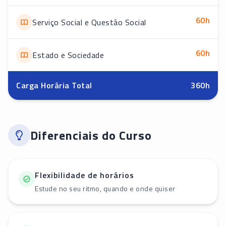
60
h
Serviço Social e Questão Social
60
h
Estado e Sociedade
Carga Horária Total
360
h
Diferenciais do Curso
Flexibilidade de horários
Estude no seu ritmo, quando e onde quiser