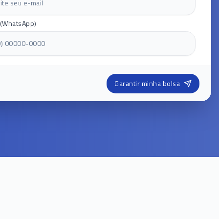
 (WhatsApp)
Garantir minha bolsa