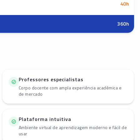
40
h
360
h
Professores especialistas
Corpo docente com ampla experiência acadêmica e
de mercado
Plataforma intuitiva
Ambiente virtual de aprendizagem moderno e fácil de
usar