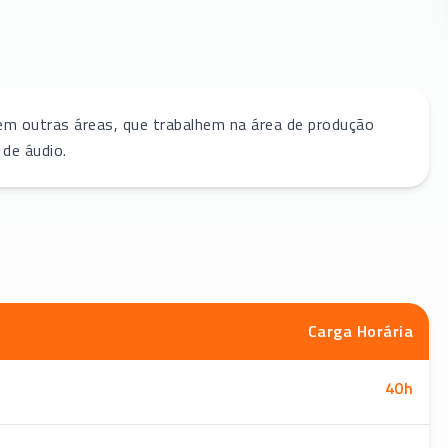
em outras áreas, que trabalhem na área de produção
 de áudio.
Carga Horária
40
h