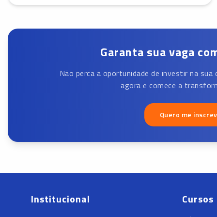
Garanta sua vaga com
Não perca a oportunidade de investir na sua 
agora e comece a transform
Quero me inscre
Institucional
Cursos