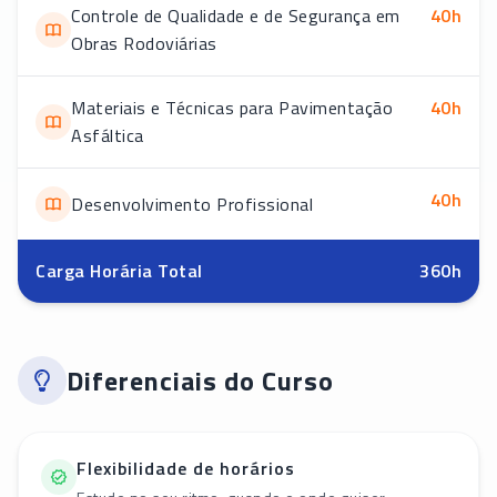
Controle de Qualidade e de Segurança em
40
h
Obras Rodoviárias
Materiais e Técnicas para Pavimentação
40
h
Asfáltica
40
h
Desenvolvimento Profissional
Carga Horária Total
360
h
Diferenciais do Curso
Flexibilidade de horários