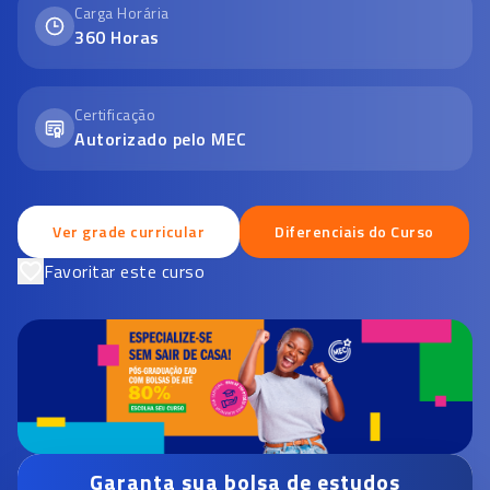
Carga Horária
360
Horas
Certificação
Autorizado pelo MEC
Ver grade curricular
Diferenciais do Curso
Favoritar este curso
Garanta sua bolsa de estudos