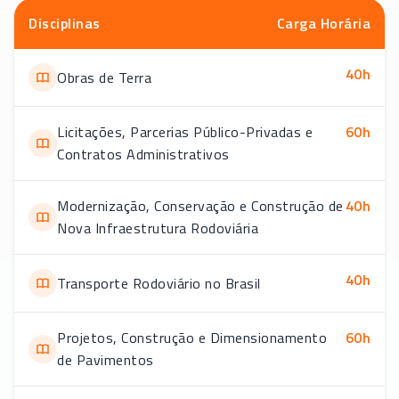
Disciplinas
Carga Horária
40
h
Obras de Terra
Licitações, Parcerias Público-Privadas e
60
h
Contratos Administrativos
Modernização, Conservação e Construção de
40
h
Nova Infraestrutura Rodoviária
40
h
Transporte Rodoviário no Brasil
Projetos, Construção e Dimensionamento
60
h
de Pavimentos