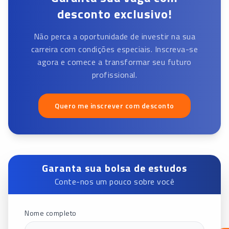
desconto exclusivo!
Não perca a oportunidade de investir na sua
carreira com condições especiais. Inscreva-se
agora e comece a transformar seu futuro
profissional.
Quero me inscrever com desconto
Garanta sua bolsa de estudos
Conte-nos um pouco sobre você
Nome completo