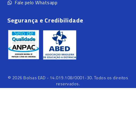
Fale pelo Whatsapp
Segurança e Credibilidade
©
2026
Bolsas EAD - 14.019.108/0001-30. Todos os direitos
reservados.