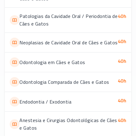
Patologias da Cavidade Oral / Periodontia de
40
h
Cães e Gatos
40
h
Neoplasias de Cavidade Oral de Cães e Gatos
40
h
Odontologia em Cães e Gatos
40
h
Odontologia Comparada de Cães e Gatos
40
h
Endodontia / Exodontia
Anestesia e Cirurgias Odontológicas de Cães
40
h
e Gatos