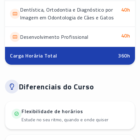
Dentística, Ortodontia e Diagnóstico por
40
h
Imagem em Odontologia de Cães e Gatos
40
h
Desenvolvimento Profissional
Carga Horária Total
360
h
Diferenciais do Curso
Flexibilidade de horários
Estude no seu ritmo, quando e onde quiser