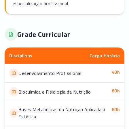
especialização profissional.
Grade Curricular
Disciplinas
Carga Horária
40
h
Desenvolvimento Profissional
60
h
Bioquímica e Fisiologia da Nutrição
Bases Metabólicas da Nutrição Aplicada à
60
h
Estética