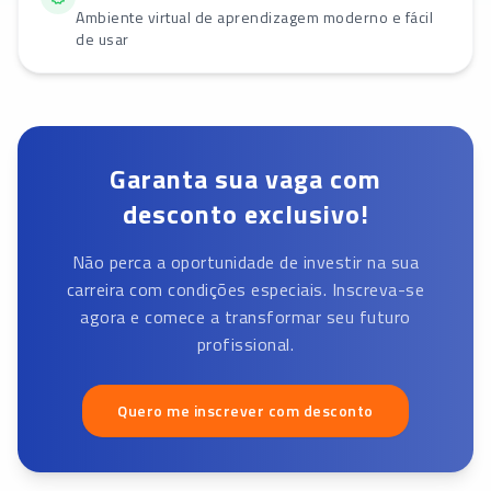
Ambiente virtual de aprendizagem moderno e fácil
de usar
Garanta sua vaga com
desconto exclusivo!
Não perca a oportunidade de investir na sua
carreira com condições especiais. Inscreva-se
agora e comece a transformar seu futuro
profissional.
Quero me inscrever com desconto