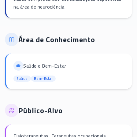
na área de neurociência.
Área de Conhecimento
Saúde e Bem-Estar
Saúde
Bem-Estar
Público-Alvo
Fisioterapeutas, Terapeutas ocupacionais,