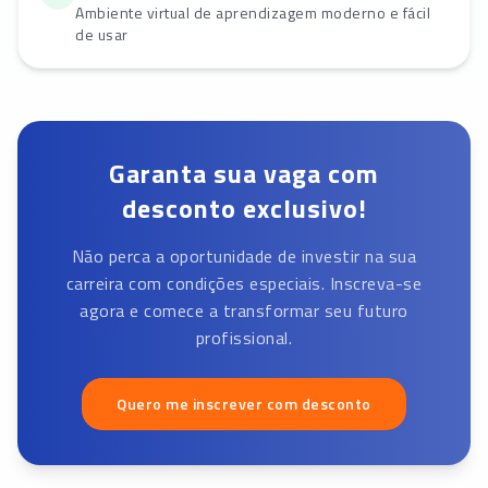
Ambiente virtual de aprendizagem moderno e fácil
de usar
Garanta sua vaga com
desconto exclusivo!
Não perca a oportunidade de investir na sua
carreira com condições especiais. Inscreva-se
agora e comece a transformar seu futuro
profissional.
Quero me inscrever com desconto