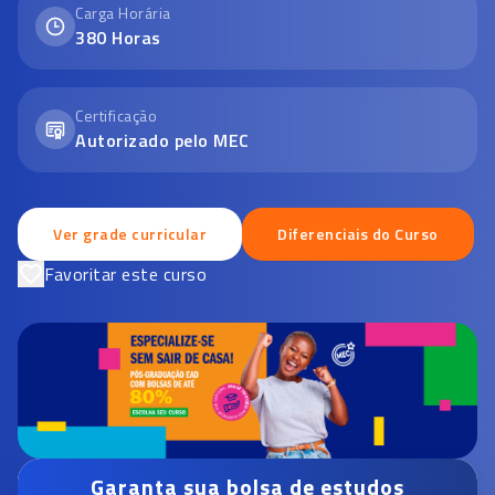
Carga Horária
380
Horas
Certificação
Autorizado pelo MEC
Ver grade curricular
Diferenciais do Curso
Favoritar este curso
Garanta sua bolsa de estudos