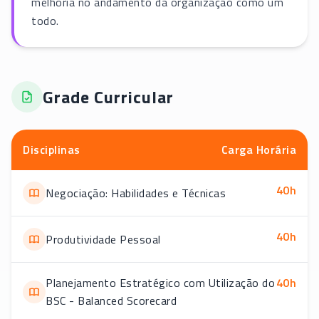
melhoria no andamento da organização como um
todo.
Grade Curricular
Disciplinas
Carga Horária
40
h
Negociação: Habilidades e Técnicas
40
h
Produtividade Pessoal
Planejamento Estratégico com Utilização do
40
h
BSC - Balanced Scorecard