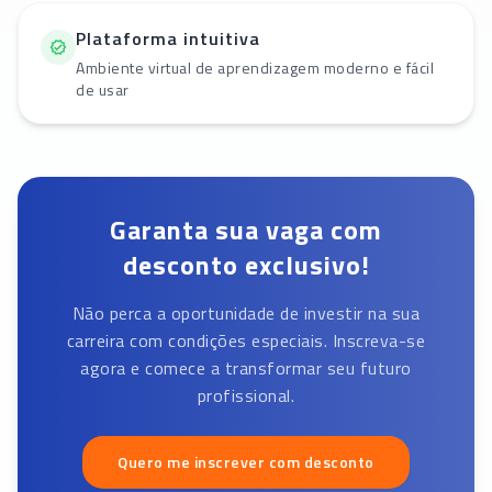
Plataforma intuitiva
Ambiente virtual de aprendizagem moderno e fácil
de usar
Garanta sua vaga com
desconto exclusivo!
Não perca a oportunidade de investir na sua
carreira com condições especiais. Inscreva-se
agora e comece a transformar seu futuro
profissional.
Quero me inscrever com desconto