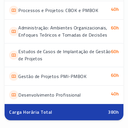
40
h
Processos e Projetos: CBOK e PMBOK
Administração: Ambientes Organizacionais,
60
h
Enfoques Teóricos e Tomadas de Decisões
Estudos de Casos de Implantação de Gestão
60
h
de Projetos
60
h
Gestão de Projetos PMI-PMBOK
40
h
Desenvolvimento Profissional
Carga Horária Total
380
h