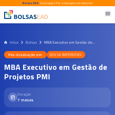
Bolsas EAD:
Graduação e Pós-Graduação com desconto
Início
Bolsas
MBA Executivo em Gestão de Projetos PMI
Pós-Graduação em
BOLSA IMPERDÍVEL
Pós-Graduação em
MBA Executivo em Gestão de
Projetos PMI
Duração
7
meses