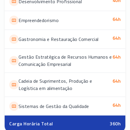
40
h
Desenvolvimento Profissional
64
h
Empreendedorismo
64
h
Gastronomia e Restauração Comercial
Gestão Estratégica de Recursos Humanos e
64
h
Comunicação Empresarial
Cadeia de Suprimentos, Produção e
64
h
Logística em alimentação
64
h
Sistemas de Gestão da Qualidade
Carga Horária Total
360
h