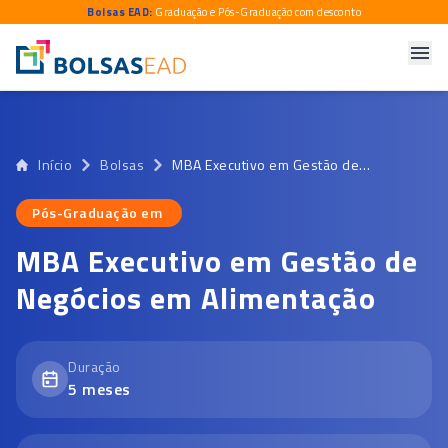
Bolsas EAD:
Graduação e Pós-Graduação com desconto
Início
Bolsas
MBA Executivo em Gestão de Negócios em Alimentação
Pós-Graduação em
Pós-Graduação em
MBA Executivo em Gestão de
Negócios em Alimentação
Duração
5
meses