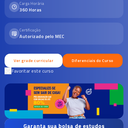
Carga Horária
360
Horas
Certificação
Autorizado pelo MEC
Ver grade curricular
Diferenciais do Curso
Favoritar este curso
Garanta sua bolsa de estudos