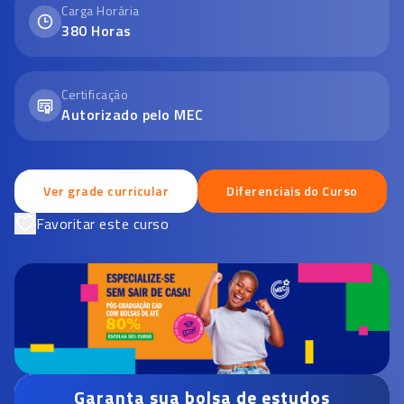
Carga Horária
380
Horas
Certificação
Autorizado pelo MEC
Ver grade curricular
Diferenciais do Curso
Favoritar este curso
Garanta sua bolsa de estudos