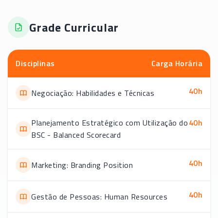
Grade Curricular
Disciplinas
Carga Horária
40
h
Negociação: Habilidades e Técnicas
Planejamento Estratégico com Utilização do
40
h
BSC - Balanced Scorecard
40
h
Marketing: Branding Position
40
h
Gestão de Pessoas: Human Resources