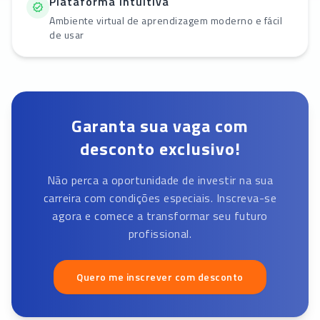
Plataforma intuitiva
Ambiente virtual de aprendizagem moderno e fácil
de usar
Garanta sua vaga com
desconto exclusivo!
Não perca a oportunidade de investir na sua
carreira com condições especiais. Inscreva-se
agora e comece a transformar seu futuro
profissional.
Quero me inscrever com desconto