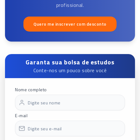
profissional.
Quero me inscrever com desconto
Garanta sua bolsa de estudos
Conte-nos um pouco sobre você
Nome completo
E-mail