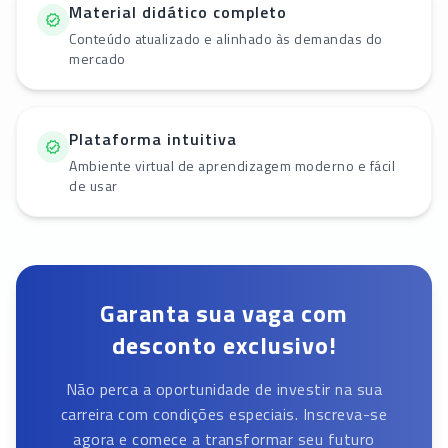
Material didático completo
Conteúdo atualizado e alinhado às demandas do
mercado
Plataforma intuitiva
Ambiente virtual de aprendizagem moderno e fácil
de usar
Garanta sua vaga com
desconto exclusivo!
Não perca a oportunidade de investir na sua
carreira com condições especiais. Inscreva-se
agora e comece a transformar seu futuro