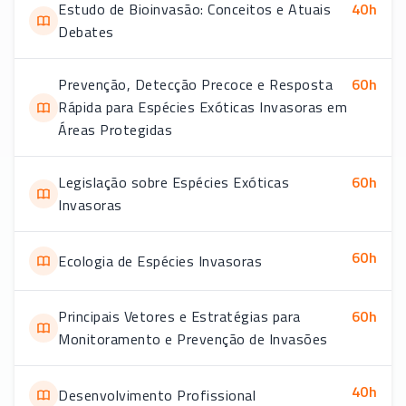
Estudo de Bioinvasão: Conceitos e Atuais
40
h
Debates
Prevenção, Detecção Precoce e Resposta
60
h
Rápida para Espécies Exóticas Invasoras em
Áreas Protegidas
Legislação sobre Espécies Exóticas
60
h
Invasoras
60
h
Ecologia de Espécies Invasoras
Principais Vetores e Estratégias para
60
h
Monitoramento e Prevenção de Invasões
40
h
Desenvolvimento Profissional