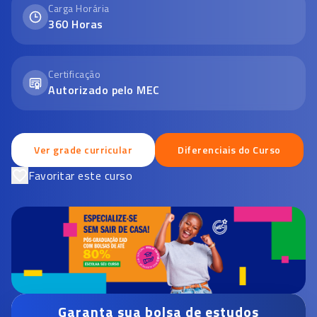
Carga Horária
360
Horas
Certificação
Autorizado pelo MEC
Ver grade curricular
Diferenciais do Curso
Favoritar este curso
Garanta sua bolsa de estudos