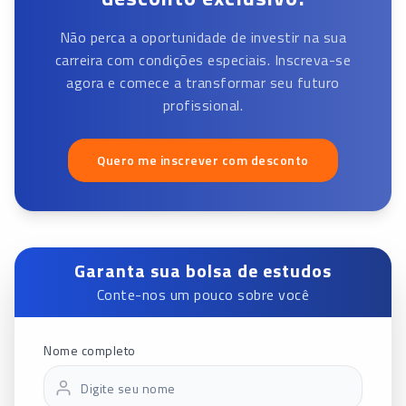
Não perca a oportunidade de investir na sua
carreira com condições especiais. Inscreva-se
agora e comece a transformar seu futuro
profissional.
Quero me inscrever com desconto
Garanta sua bolsa de estudos
Conte-nos um pouco sobre você
Nome completo