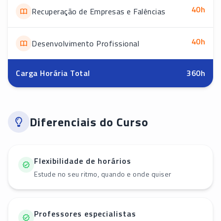
40
h
Recuperação de Empresas e Falências
40
h
Desenvolvimento Profissional
Carga Horária Total
360
h
Diferenciais do Curso
Flexibilidade de horários
Estude no seu ritmo, quando e onde quiser
Professores especialistas