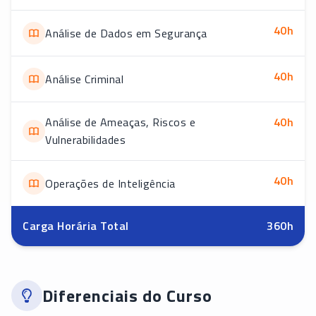
40
h
Análise de Dados em Segurança
40
h
Análise Criminal
Análise de Ameaças, Riscos e
40
h
Vulnerabilidades
40
h
Operações de Inteligência
Carga Horária Total
360
h
Diferenciais do Curso