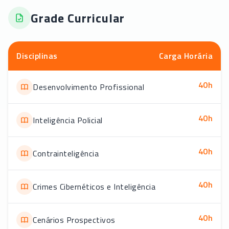
Grade Curricular
Disciplinas
Carga Horária
40
h
Desenvolvimento Profissional
40
h
Inteligência Policial
40
h
Contrainteligência
40
h
Crimes Cibernéticos e Inteligência
40
h
Cenários Prospectivos