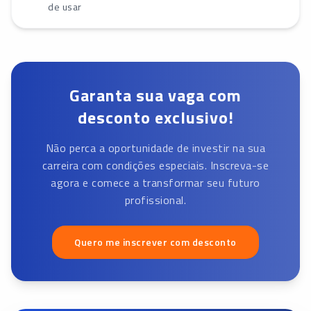
de usar
Garanta sua vaga com
desconto exclusivo!
Não perca a oportunidade de investir na sua
carreira com condições especiais. Inscreva-se
agora e comece a transformar seu futuro
profissional.
Quero me inscrever com desconto