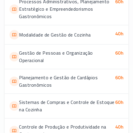
Processos Administrativos, Planejamento
60
h
Estratégico e Empreendedorismos
Gastronômicos
40
h
Modalidade de Gestão de Cozinha
Gestão de Pessoas e Organização
60
h
Operacional
Planejamento e Gestão de Cardápios
60
h
Gastronômicos
Sistemas de Compras e Controle de Estoque
60
h
na Cozinha
Controle de Produção e Produtividade na
40
h