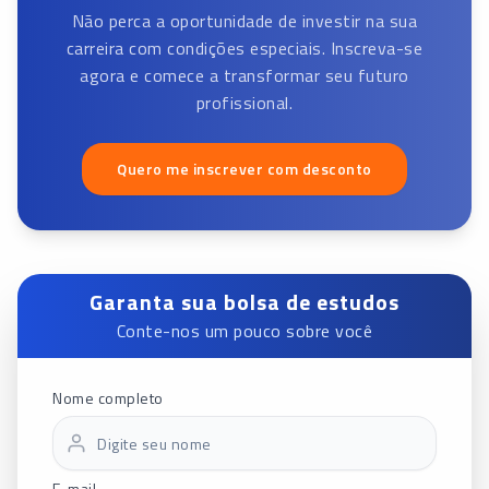
Não perca a oportunidade de investir na sua
carreira com condições especiais. Inscreva-se
agora e comece a transformar seu futuro
profissional.
Quero me inscrever com desconto
Garanta sua bolsa de estudos
Conte-nos um pouco sobre você
Nome completo
E-mail