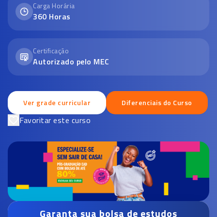
Carga Horária
360
Horas
Certificação
Autorizado pelo MEC
Ver grade curricular
Diferenciais do Curso
Favoritar este curso
Garanta sua bolsa de estudos