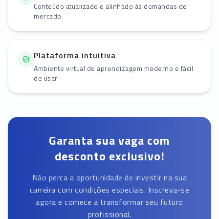
Conteúdo atualizado e alinhado às demandas do
mercado
Plataforma intuitiva
Ambiente virtual de aprendizagem moderno e fácil
de usar
Garanta sua vaga com
desconto exclusivo!
Não perca a oportunidade de investir na sua
carreira com condições especiais. Inscreva-se
agora e comece a transformar seu futuro
profissional.