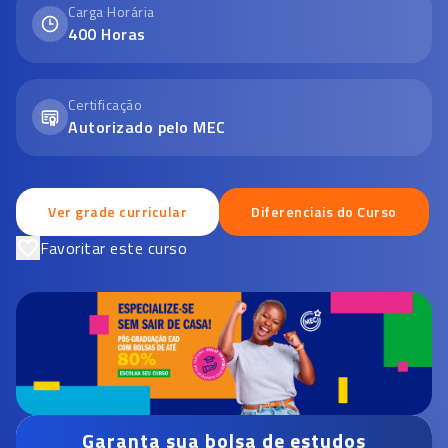
Carga Horária
400
Horas
Certificação
Autorizado pelo MEC
Ver grade curricular
Diferenciais do Curso
Favoritar este curso
Garanta sua bolsa de estudos