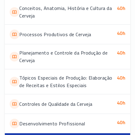
Conceitos, Anatomia, História e Cultura da
40
h
Cerveja
40
h
Processos Produtivos de Cerveja
Planejamento e Controle da Produção de
40
h
Cerveja
Tópicos Especiais de Produção: Elaboração
40
h
de Receitas e Estilos Especiais
40
h
Controles de Qualidade da Cerveja
40
h
Desenvolvimento Profissional