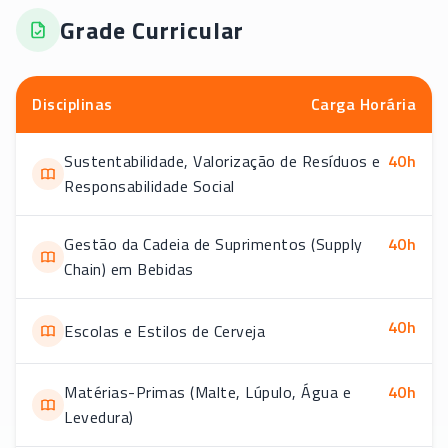
Grade Curricular
Disciplinas
Carga Horária
Sustentabilidade, Valorização de Resíduos e
40
h
Responsabilidade Social
Gestão da Cadeia de Suprimentos (Supply
40
h
Chain) em Bebidas
40
h
Escolas e Estilos de Cerveja
Matérias-Primas (Malte, Lúpulo, Água e
40
h
Levedura)