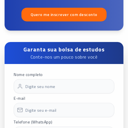
Quero me inscrever com desconto
Garanta sua bolsa de estudos
Conte-nos um pouco sobre você
Nome completo
E-mail
Telefone (WhatsApp)