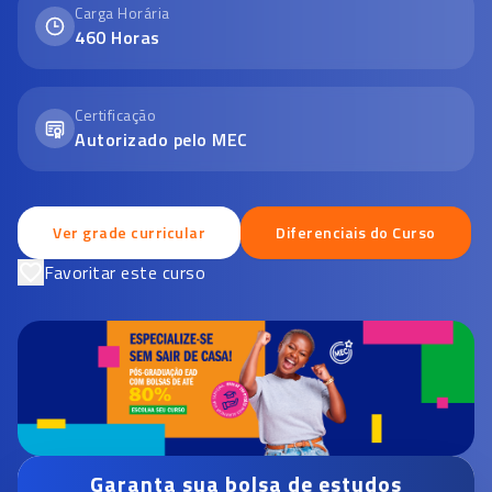
Carga Horária
460
Horas
Certificação
Autorizado pelo MEC
Ver grade curricular
Diferenciais do Curso
Favoritar este curso
Garanta sua bolsa de estudos