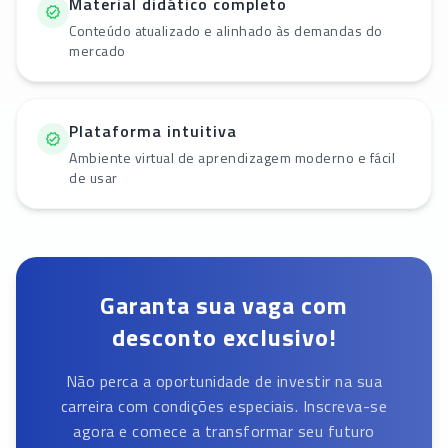
Material didático completo
Conteúdo atualizado e alinhado às demandas do
mercado
Plataforma intuitiva
Ambiente virtual de aprendizagem moderno e fácil
de usar
Garanta sua vaga com
desconto exclusivo!
Não perca a oportunidade de investir na sua
carreira com condições especiais. Inscreva-se
agora e comece a transformar seu futuro