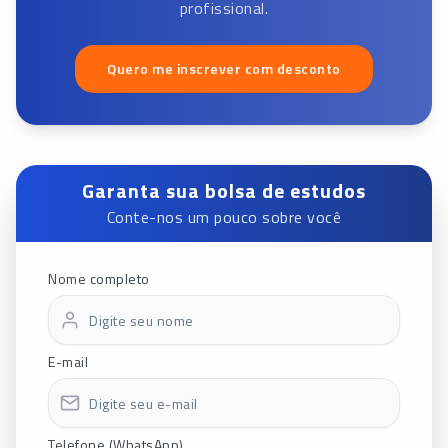
profissional.
Quero me inscrever com desconto
Garanta sua bolsa de estudos
Conte-nos um pouco sobre você
Nome completo
E-mail
Telefone (WhatsApp)