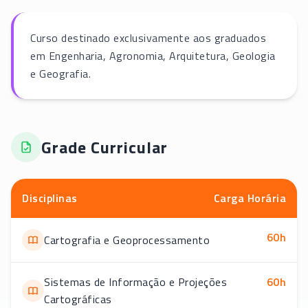
Curso destinado exclusivamente aos graduados
em Engenharia, Agronomia, Arquitetura, Geologia
e Geografia.
Grade Curricular
Disciplinas
Carga Horária
60
h
Cartografia e Geoprocessamento
Sistemas de Informação e Projeções
60
h
Cartográficas