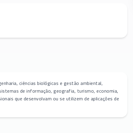
nharia, ciências biológicas e gestão ambiental,
a, sistemas de informação, geografia, turismo, economia,
sionais que desenvolvam ou se utilizem de aplicações de