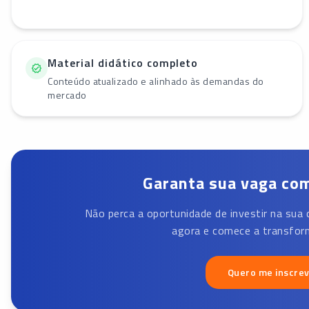
Material didático completo
Conteúdo atualizado e alinhado às demandas do
mercado
Garanta sua vaga com
Não perca a oportunidade de investir na sua 
agora e comece a transform
Quero me inscre