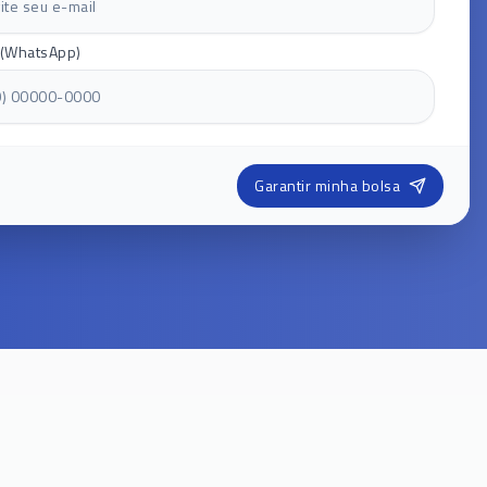
 (WhatsApp)
Garantir minha bolsa