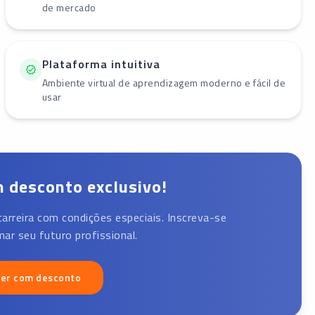
de mercado
Plataforma intuitiva
Ambiente virtual de aprendizagem moderno e fácil de
usar
 desconto exclusivo!
carreira com condições especiais. Inscreva-se
ar seu futuro profissional.
ver com desconto