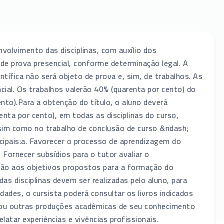
volvimento das disciplinas, com auxílio dos
 de prova presencial, conforme determinação legal. A
ntífica não será objeto de prova e, sim, de trabalhos. As
cial. Os trabalhos valerão 40% (quarenta por cento) do
ento).Para a obtenção do título, o aluno deverá
nta por cento), em todas as disciplinas do curso,
assim como no trabalho de conclusão de curso &ndash;
ncipais:a. Favorecer o processo de aprendizagem do
. Fornecer subsídios para o tutor avaliar o
ação aos objetivos propostos para a formação do
as disciplinas devem ser realizadas pelo aluno, para
dades, o cursista poderá consultar os livros indicados
ico ou outras produções acadêmicas de seu conhecimento
tar experiências e vivências profissionais.