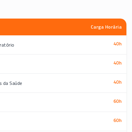
Carga Horária
40
h
ratório
40
h
40
h
as da Saúde
60
h
60
h