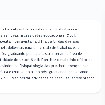
a refletindo sobre o contexto sócio-histórico-
s às novas necessidades educacionais; &bull;
euta intensivista na UTI a partir das diversas
etodológicas para o mercado de trabalho. &bull;
 pós-graduando possa analisar intervir na área de
cidade do setor; &bull; Exercitar o raciocínio clínico do
dvindos da fisiopatologia das principais doenças que
rítica e criativa do aluno pós-graduando, destacando
; &bull; Manifestar atividades de pesquisa, apresentando