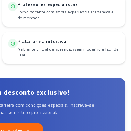
Professores especialistas
Corpo docente com ampla experiência acadêmica e
de mercado
Plataforma intuitiva
Ambiente virtual de aprendizagem moderno e fácil de
usar
 desconto exclusivo!
carreira com condições especiais. Inscreva-se
ar seu futuro profissional.
ver com desconto