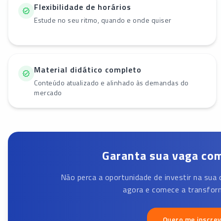
Flexibilidade de horários
Estude no seu ritmo, quando e onde quiser
Material didático completo
Conteúdo atualizado e alinhado às demandas do
mercado
Garanta sua vaga com
Não perca a oportunidade de investir na sua 
agora e comece a transform
Quero me inscre