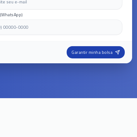
 (WhatsApp)
Garantir minha bolsa