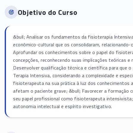
Objetivo do Curso
&bull; Analisar os fundamentos da fisioterapia Intensiv
econômico-cultural que os consolidaram, relacionando-o
Aprofundar os conhecimentos sobre o papel do fisioterap
concepções, reconhecendo suas implicações teóricas e m
Desenvolver qualificação técnica e científica para que o
Terapia Intensiva, considerando a complexidade e especifi
fisioterapeuta na sua prática à luz dos conhecimentos a
afetam o paciente grave; &bull; Favorecer a formação c
seu papel profissional como fisioterapeuta intensivista
autonomia intelectual e espírito investigativo.