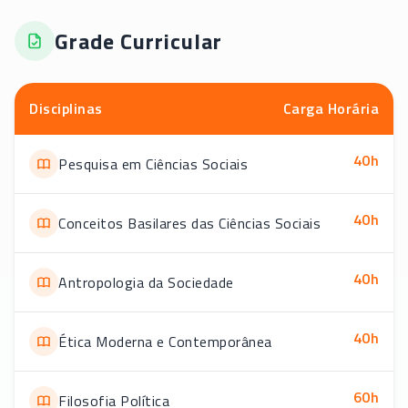
Grade Curricular
Disciplinas
Carga Horária
40
h
Pesquisa em Ciências Sociais
40
h
Conceitos Basilares das Ciências Sociais
40
h
Antropologia da Sociedade
40
h
Ética Moderna e Contemporânea
60
h
Filosofia Política