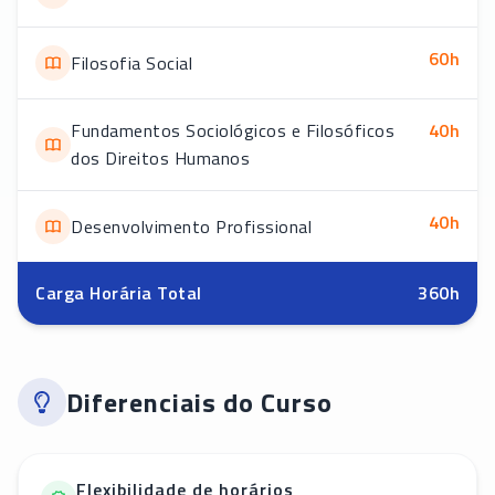
60
h
Filosofia Social
Fundamentos Sociológicos e Filosóficos
40
h
dos Direitos Humanos
40
h
Desenvolvimento Profissional
Carga Horária Total
360
h
Diferenciais do Curso
Flexibilidade de horários