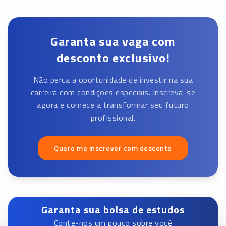
Garanta sua vaga com
desconto exclusivo!
Não perca a oportunidade de investir na sua
carreira com condições especiais. Inscreva-se
agora e comece a transformar seu futuro
profissional.
Quero me inscrever com desconto
Garanta sua bolsa de estudos
Conte-nos um pouco sobre você