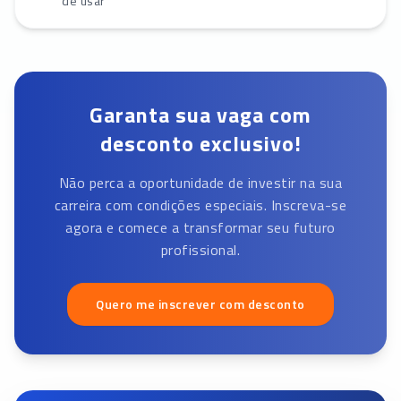
de usar
Garanta sua vaga com
desconto exclusivo!
Não perca a oportunidade de investir na sua
carreira com condições especiais. Inscreva-se
agora e comece a transformar seu futuro
profissional.
Quero me inscrever com desconto