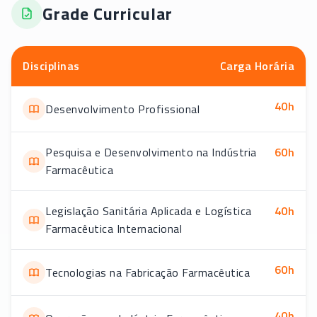
Grade Curricular
Disciplinas
Carga Horária
40
h
Desenvolvimento Profissional
Pesquisa e Desenvolvimento na Indústria
60
h
Farmacêutica
Legislação Sanitária Aplicada e Logística
40
h
Farmacêutica Internacional
60
h
Tecnologias na Fabricação Farmacêutica
40
h