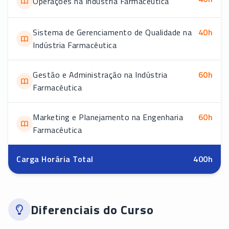
Operações na Indústria Farmacêutica
Sistema de Gerenciamento de Qualidade na
40
h
Indústria Farmacêutica
Gestão e Administração na Indústria
60
h
Farmacêutica
Marketing e Planejamento na Engenharia
60
h
Farmacêutica
Carga Horária Total
400
h
Diferenciais do Curso