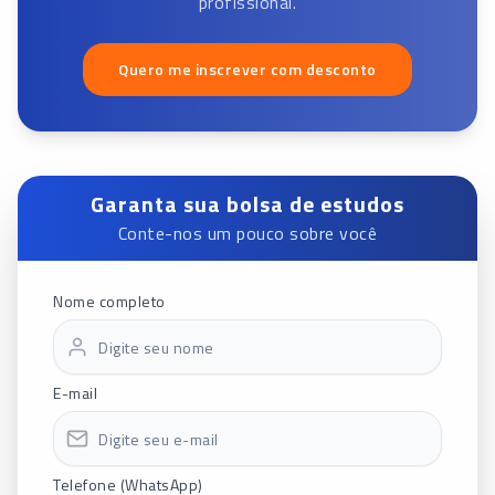
profissional.
Quero me inscrever com desconto
Garanta sua bolsa de estudos
Conte-nos um pouco sobre você
Nome completo
E-mail
Telefone (WhatsApp)