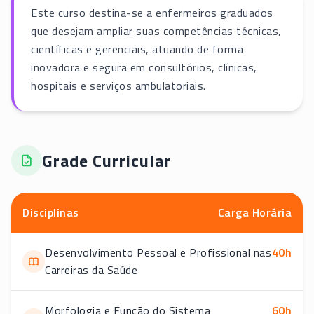
Este curso destina-se a enfermeiros graduados
que desejam ampliar suas competências técnicas,
científicas e gerenciais, atuando de forma
inovadora e segura em consultórios, clínicas,
hospitais e serviços ambulatoriais.
Grade Curricular
Disciplinas
Carga Horária
Desenvolvimento Pessoal e Profissional nas
40
h
Carreiras da Saúde
Morfologia e Função do Sistema
60
h