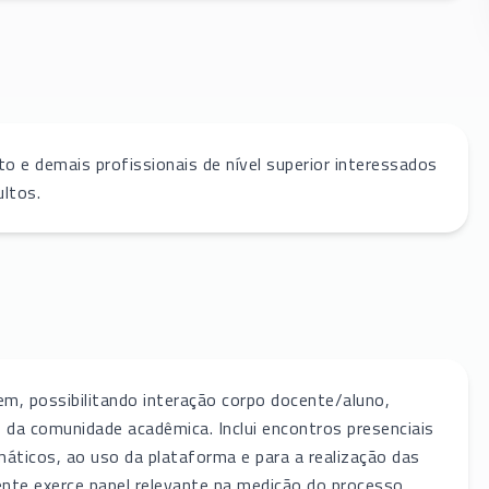
o e demais profissionais de nível superior interessados
ltos.
em, possibilitando interação corpo docente/aluno,
 da comunidade acadêmica. Inclui encontros presenciais
áticos, ao uso da plataforma e para a realização das
nte exerce papel relevante na medição do processo,