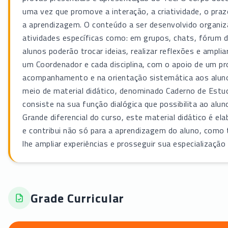
uma vez que promove a interação, a criatividade, o pra
a aprendizagem. O conteúdo a ser desenvolvido organizar
atividades específicas como: em grupos, chats, fórum d
alunos poderão trocar ideias, realizar reflexões e ampl
um Coordenador e cada disciplina, com o apoio de um pr
acompanhamento e na orientação sistemática aos alunos.
meio de material didático, denominado Caderno de Estudo
consiste na sua função dialógica que possibilita ao aluno
Grande diferencial do curso, este material didático é e
e contribui não só para a aprendizagem do aluno, como 
lhe ampliar experiências e prosseguir sua especialização 
Grade Curricular