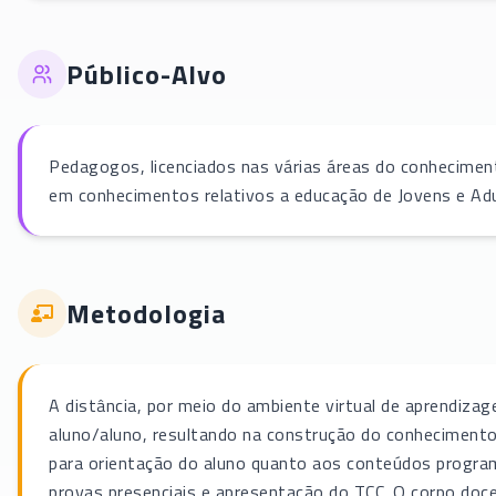
Público-Alvo
Pedagogos, licenciados nas várias áreas do conheciment
em conhecimentos relativos a educação de Jovens e Adu
Metodologia
A distância, por meio do ambiente virtual de aprendizag
aluno/aluno, resultando na construção do conhecimento
para orientação do aluno quanto aos conteúdos program
provas presenciais e apresentação do TCC. O corpo doce