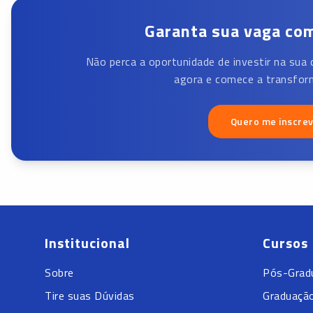
Garanta sua vaga com
Não perca a oportunidade de investir na sua 
agora e comece a transform
Quero me inscre
Institucional
Cursos
Sobre
Pós-Grad
Tire suas Dúvidas
Graduaçã