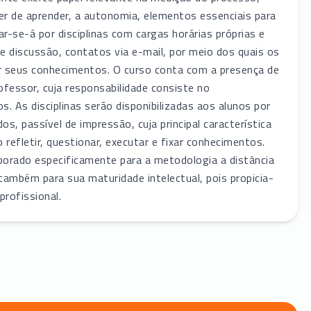
zer de aprender, a autonomia, elementos essenciais para
-se-á por disciplinas com cargas horárias próprias e
e discussão, contatos via e-mail, por meio dos quais os
iar seus conhecimentos. O curso conta com a presença de
ofessor, cuja responsabilidade consiste no
 As disciplinas serão disponibilizadas aos alunos por
s, passível de impressão, cuja principal característica
 refletir, questionar, executar e fixar conhecimentos.
laborado especificamente para a metodologia a distância
também para sua maturidade intelectual, pois propicia-
profissional.