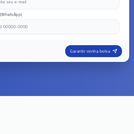
 (WhatsApp)
Garantir minha bolsa