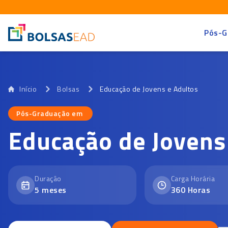
Pós-G
Início
Bolsas
Educação de Jovens e Adultos
Pós-Graduação em
Pós-Graduação em
Educação de Jovens
Duração
Carga Horária
5
meses
360
Horas