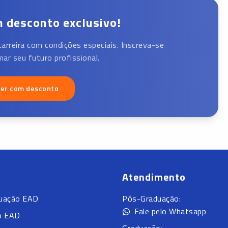
 desconto exclusivo!
carreira com condições especiais. Inscreva-se
ar seu futuro profissional.
ver com desconto
Atendimento
uação EAD
Pós-Graduação:
Fale pelo Whatsapp
o EAD