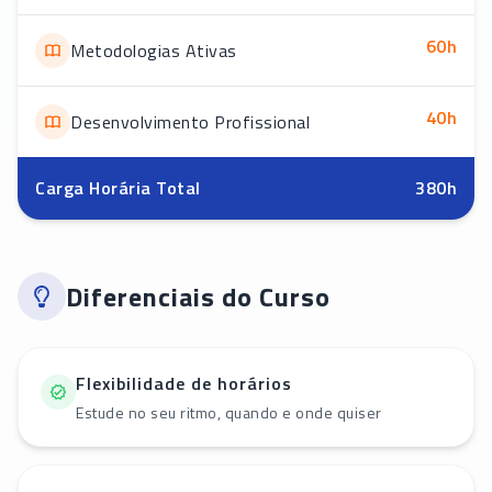
60
h
Metodologias Ativas
40
h
Desenvolvimento Profissional
Carga Horária Total
380
h
Diferenciais do Curso
Flexibilidade de horários
Estude no seu ritmo, quando e onde quiser