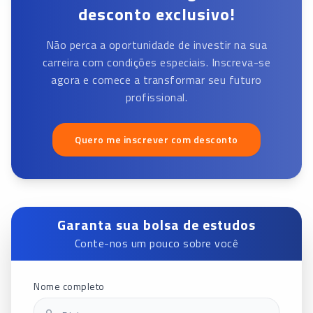
desconto exclusivo!
Não perca a oportunidade de investir na sua
carreira com condições especiais. Inscreva-se
agora e comece a transformar seu futuro
profissional.
Quero me inscrever com desconto
Garanta sua bolsa de estudos
Conte-nos um pouco sobre você
Nome completo