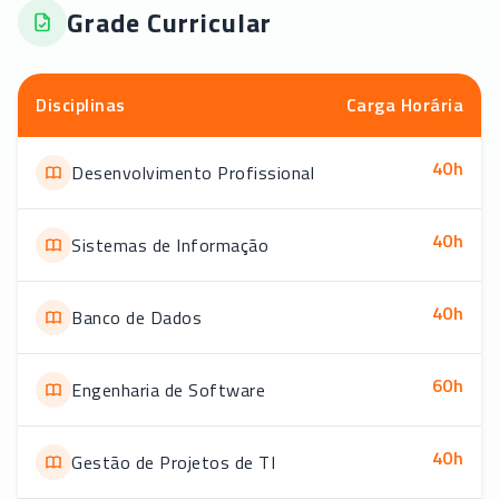
Grade Curricular
Disciplinas
Carga Horária
40
h
Desenvolvimento Profissional
40
h
Sistemas de Informação
40
h
Banco de Dados
60
h
Engenharia de Software
40
h
Gestão de Projetos de TI