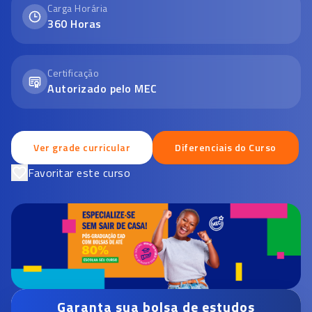
Carga Horária
360
Horas
Certificação
Autorizado pelo MEC
Ver grade curricular
Diferenciais do Curso
Favoritar este curso
Garanta sua bolsa de estudos