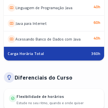
40
h
Linguagem de Programação Java
60
h
Java para Internet
40
h
Acessando Banco de Dados com Java
Carga Horária Total
360
h
Diferenciais do Curso
Flexibilidade de horários
Estude no seu ritmo, quando e onde quiser