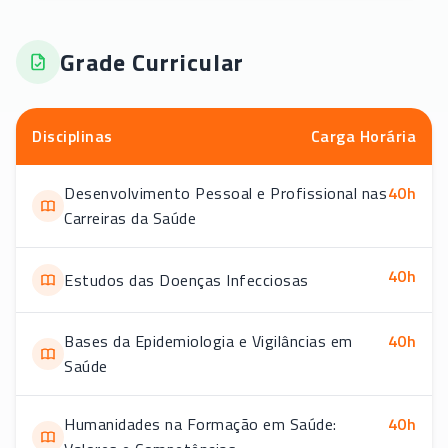
Grade Curricular
Disciplinas
Carga Horária
Desenvolvimento Pessoal e Profissional nas
40
h
Carreiras da Saúde
40
h
Estudos das Doenças Infecciosas
Bases da Epidemiologia e Vigilâncias em
40
h
Saúde
Humanidades na Formação em Saúde:
40
h