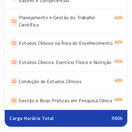
Valores e Competências
Planejamento e Gestão do Trabalho
40
h
Científico
40
h
Estudos Clínicos na Área do Envelhecimento
40
h
Estudos Clínicos: Exercício Físico e Nutrição
40
h
Condução de Estudos Clínicos
40
h
Gestão e Boas Práticas em Pesquisa Clínica
Carga Horária Total
360
h