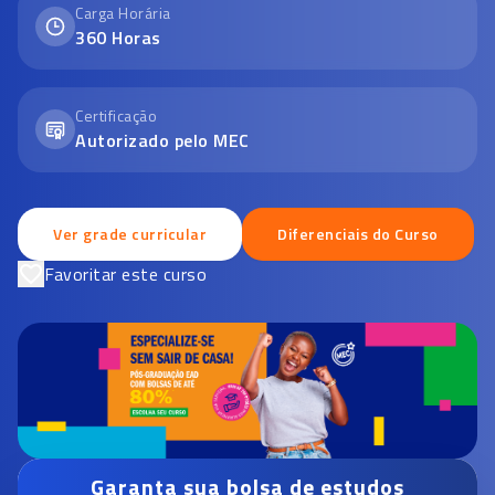
Carga Horária
360
Horas
Certificação
Autorizado pelo MEC
Ver grade curricular
Diferenciais do Curso
Favoritar este curso
Garanta sua bolsa de estudos