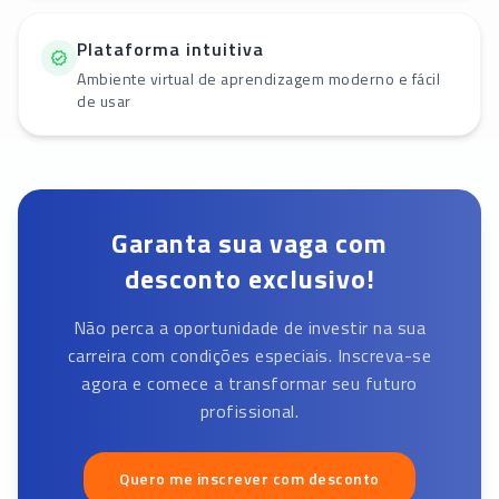
Plataforma intuitiva
Ambiente virtual de aprendizagem moderno e fácil
de usar
Garanta sua vaga com
desconto exclusivo!
Não perca a oportunidade de investir na sua
carreira com condições especiais. Inscreva-se
agora e comece a transformar seu futuro
profissional.
Quero me inscrever com desconto