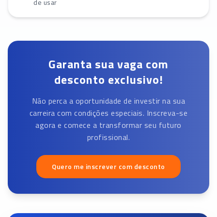
de usar
Garanta sua vaga com
desconto exclusivo!
Não perca a oportunidade de investir na sua
carreira com condições especiais. Inscreva-se
agora e comece a transformar seu futuro
profissional.
Quero me inscrever com desconto