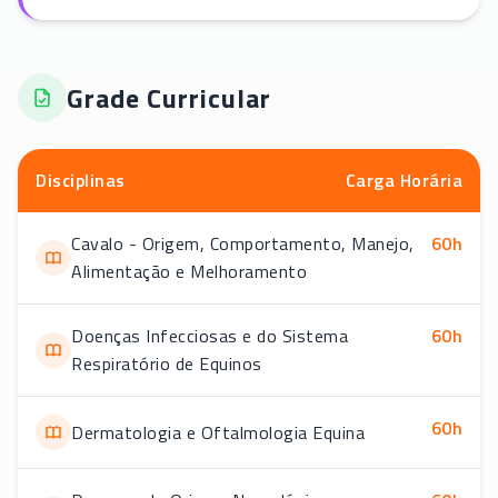
Grade Curricular
Disciplinas
Carga Horária
Cavalo - Origem, Comportamento, Manejo,
60
h
Alimentação e Melhoramento
Doenças Infecciosas e do Sistema
60
h
Respiratório de Equinos
60
h
Dermatologia e Oftalmologia Equina