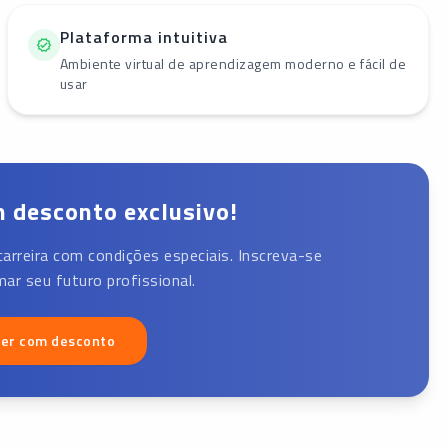
Plataforma intuitiva
Ambiente virtual de aprendizagem moderno e fácil de
usar
 desconto exclusivo!
carreira com condições especiais. Inscreva-se
ar seu futuro profissional.
ver com desconto