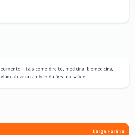
cimento - tais como direito, medicina, biomedicina,
dam atuar no âmbito da área da saúde.
Carga Horária