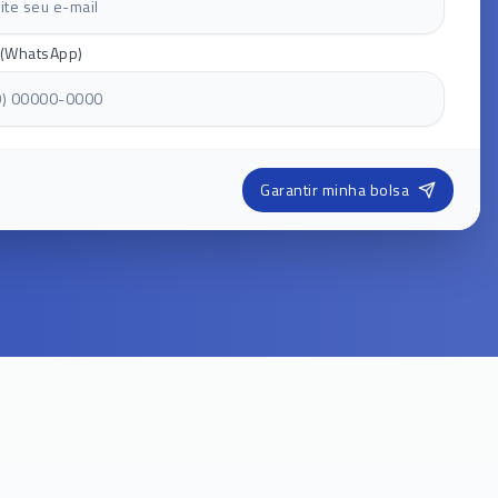
 (WhatsApp)
Garantir minha bolsa