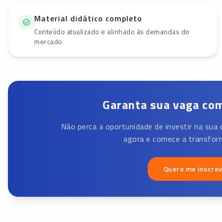
Material didático completo
Conteúdo atualizado e alinhado às demandas do
mercado
Garanta sua vaga com
Não perca a oportunidade de investir na sua 
agora e comece a transform
Quero me inscre