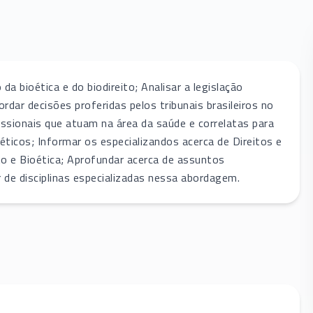
a bioética e do biodireito; Analisar a legislação
dar decisões proferidas pelos tribunais brasileiros no
issionais que atuam na área da saúde e correlatas para
icos; Informar os especializandos acerca de Direitos e
o e Bioética; Aprofundar acerca de assuntos
r de disciplinas especializadas nessa abordagem.