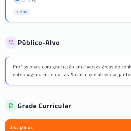
Direito
Público-Alvo
Profissionais com graduação em diversas áreas do conhe
enfermagem, entre outras &ndash; que atuem ou preten
Grade Curricular
Disciplinas