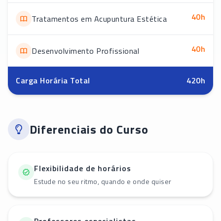
40
h
Tratamentos em Acupuntura Estética
40
h
Desenvolvimento Profissional
Carga Horária Total
420
h
Diferenciais do Curso
Flexibilidade de horários
Estude no seu ritmo, quando e onde quiser