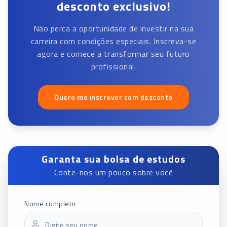
desconto exclusivo!
Não perca a oportunidade de investir na sua
carreira com condições especiais. Inscreva-se
agora e comece a transformar seu futuro
profissional.
Quero me inscrever com desconto
Garanta sua bolsa de estudos
Conte-nos um pouco sobre você
Nome completo