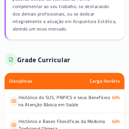
complementar ao seu trabalho, se destacando
dos demais profissionais, ou se dedicar
integralmente a atuação em Acupuntura Estética,
abrindo um novo mercado.
Grade Curricular
Disciplinas
Carga Horária
Histórico do SUS, PNPICS e seus Benefícios
40
h
na Atenção Básica em Saúde
Histórico e Bases Filosóficas da Medicina
40
h
Tradicional Chinesa