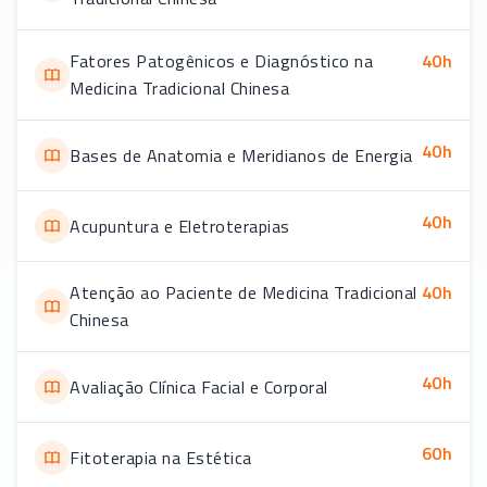
Fatores Patogênicos e Diagnóstico na
40
h
Medicina Tradicional Chinesa
40
h
Bases de Anatomia e Meridianos de Energia
40
h
Acupuntura e Eletroterapias
Atenção ao Paciente de Medicina Tradicional
40
h
Chinesa
40
h
Avaliação Clínica Facial e Corporal
60
h
Fitoterapia na Estética